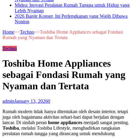
Midea: Inovasi Peralatan Rumah Tangga untuk Hidup yang
Lebih Nyaman
2026 Banjir Konser, Ini Perlengkapan yang Wajib Dibawa
Nonton
Home
>>
Techno
>>
Toshiba Home Appliances sebagai Fondasi
Rumah yang Nyaman dan Tertata
Techno
Toshiba Home Appliances
sebagai Fondasi Rumah yang
Nyaman dan Tertata
admin
January 13, 2026
0
Rumah modern tidak hanya ditentukan oleh desain interior, tetapi
juga oleh bagaimana aktivitas sehari-hari dapat berjalan dengan
lancar. Di sinilah peran
home appliances
menjadi sangat penting.
Toshiba
, melalui Toshiba Lifestyle, menghadirkan rangkaian
peralatan rumah tangga yang dirancang untuk mendukung