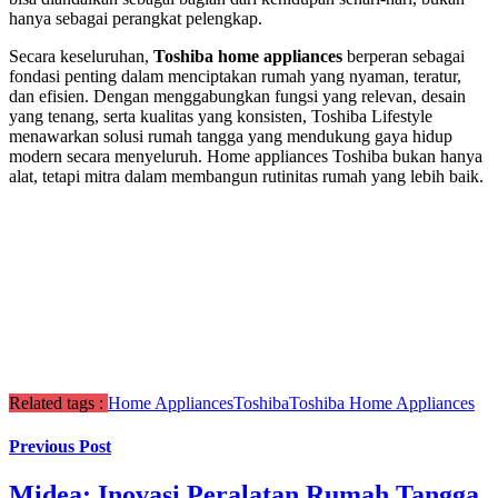
hanya sebagai perangkat pelengkap.
Secara keseluruhan,
Toshiba home appliances
berperan sebagai
fondasi penting dalam menciptakan rumah yang nyaman, teratur,
dan efisien. Dengan menggabungkan fungsi yang relevan, desain
yang tenang, serta kualitas yang konsisten, Toshiba Lifestyle
menawarkan solusi rumah tangga yang mendukung gaya hidup
modern secara menyeluruh. Home appliances Toshiba bukan hanya
alat, tetapi mitra dalam membangun rutinitas rumah yang lebih baik.
Related tags :
Home Appliances
Toshiba
Toshiba Home Appliances
Previous Post
Midea: Inovasi Peralatan Rumah Tangga